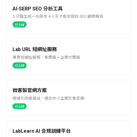
AI-SERP SEO 分析工具
5 分鐘生成一份原本 4-5 天才能完成的 SEO 顧問報告
已上線
Lab URL 短網址服務
專業短網址服務，免費版 + 企業付費版
已上線
微客製官網方案
模組化快速建站，適合中小企業形象官網
已上線
LabLearn AI 合規訓練平台