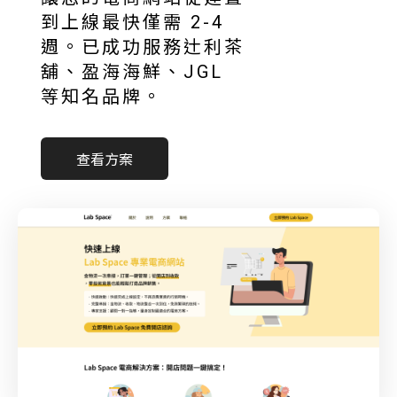
到上線最快僅需 2-4
週。已成功服務辻利茶
舖、盈海海鮮、JGL
等知名品牌。
查看方案