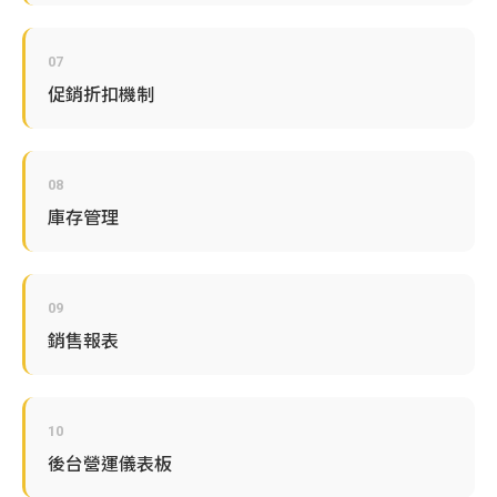
07
促銷折扣機制
08
庫存管理
09
銷售報表
10
後台營運儀表板