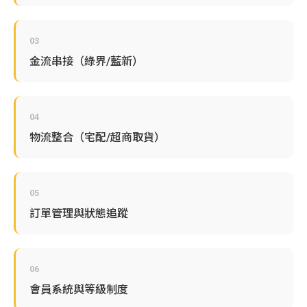
03
金流串接（綠界/藍新）
04
物流整合（宅配/超商取貨）
05
訂單管理與狀態追蹤
06
會員系統與等級制度