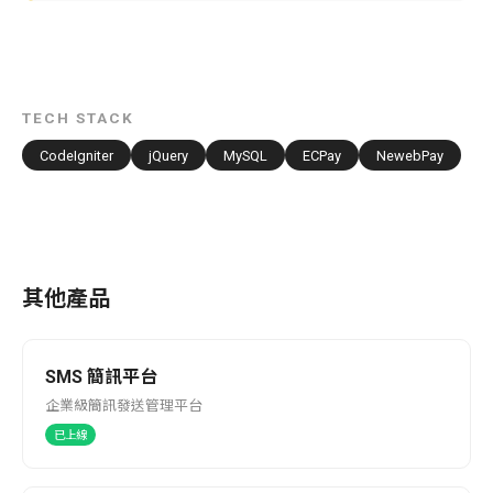
TECH STACK
CodeIgniter
jQuery
MySQL
ECPay
NewebPay
其他產品
SMS 簡訊平台
企業級簡訊發送管理平台
已上線