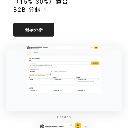
（15%-30%）適合
B2B 分銷。
開始分析
Desktop