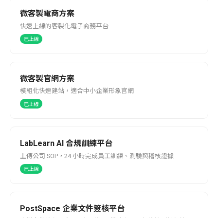
微客製電商方案
快速上線的客製化電子商務平台
已上線
微客製官網方案
模組化快速建站，適合中小企業形象官網
已上線
LabLearn AI 合規訓練平台
上傳公司 SOP，24 小時完成員工訓練、測驗與稽核證據
已上線
PostSpace 企業文件簽核平台