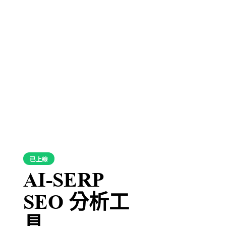
已上線
AI-SERP
SEO 分析工
具