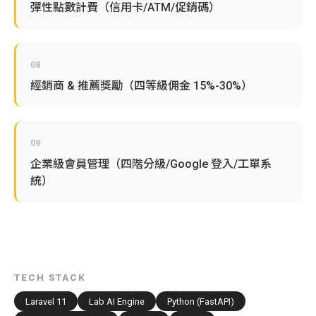
彈性點數計費（信用卡/ATM/促銷碼）
08
經銷商 & 推薦獎勵（四等級佣金 15%-30%）
09
企業級會員管理（四階分級/Google 登入/工單系
統）
TECH STACK
Laravel 11
Lab AI Engine
Python (FastAPI)