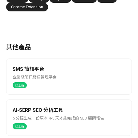
Chrome Extension
其他產品
SMS 簡訊平台
企業級簡訊發送管理平台
已上線
AI-SERP SEO 分析工具
5 分鐘生成一份原本 4-5 天才能完成的 SEO 顧問報告
已上線