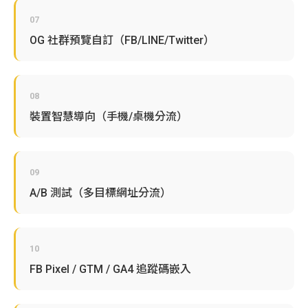
07
OG 社群預覽自訂（FB/LINE/Twitter）
08
裝置智慧導向（手機/桌機分流）
09
A/B 測試（多目標網址分流）
10
FB Pixel / GTM / GA4 追蹤碼嵌入