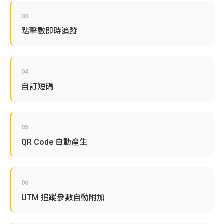
03
點擊數即時追蹤
04
自訂短碼
05
QR Code 自動產生
06
UTM 追蹤參數自動附加