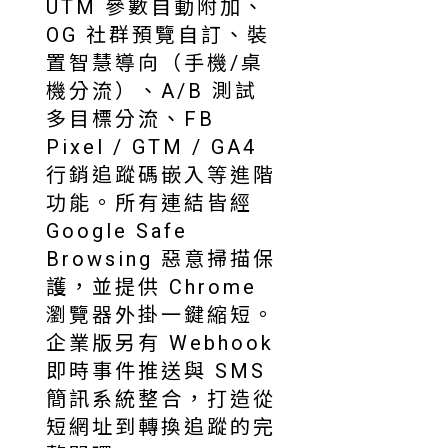
UTM 參數自動附加、
OG 社群預覽自訂、裝
置智慧導向（手機/桌
機分流）、A/B 測試
多目標分流、FB
Pixel / GTM / GA4
行銷追蹤碼嵌入等進階
功能。所有連結皆經
Google Safe
Browsing 惡意掃描保
護，並提供 Chrome
瀏覽器外掛一鍵縮短。
企業版另有 Webhook
即時事件推送與 SMS
簡訊系統整合，打造從
短網址到轉換追蹤的完