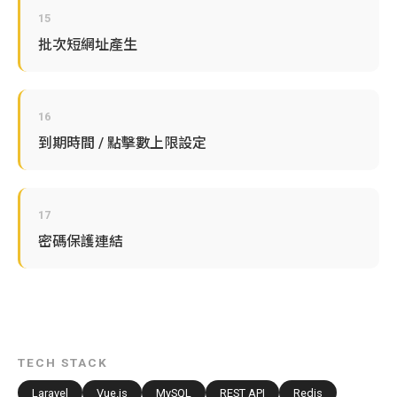
15
批次短網址產生
16
到期時間 / 點擊數上限設定
17
密碼保護連結
TECH STACK
Laravel
Vue.js
MySQL
REST API
Redis