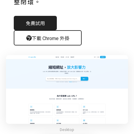
整閉環。
免費試用
下載 Chrome 外掛
Desktop