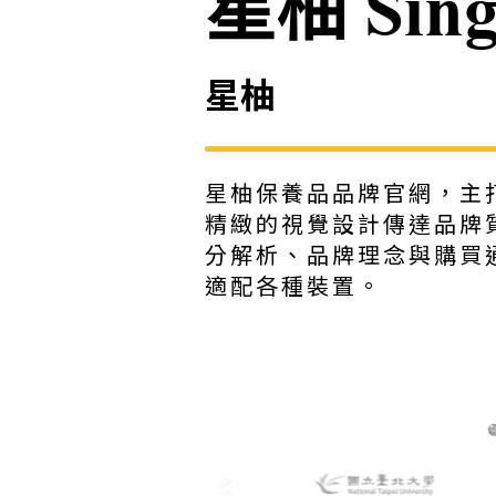
星柚 Sing
星柚
星柚保養品品牌官網，主
精緻的視覺設計傳達品牌
分解析、品牌理念與購買通
適配各種裝置。