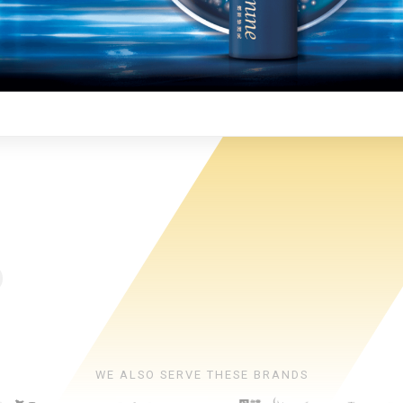
WE ALSO SERVE THESE BRANDS