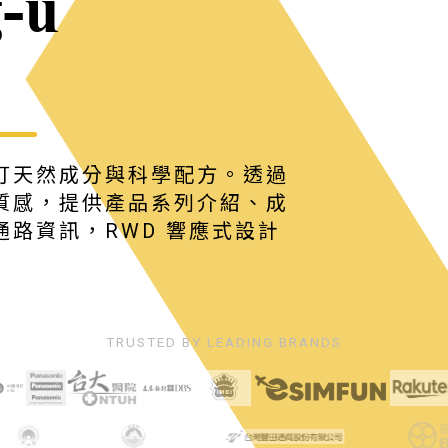
-u
打天然成分與科學配方。透過
質感，提供產品系列介紹、成
路資訊，RWD 響應式設計
TRUSTED BY LEADING BRANDS