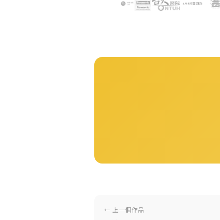
← 上一個作品