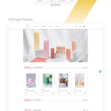
Mobile
Full Page Preview