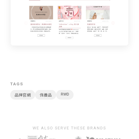
TAGS
RWD
品牌官網
保養品
WE ALSO SERVE THESE BRANDS