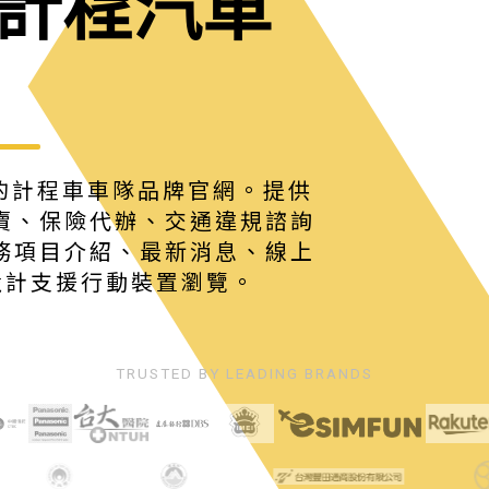
計程汽車
年的計程車車隊品牌官網。提供
賣、保險代辦、交通違規諮詢
務項目介紹、最新消息、線上
設計支援行動裝置瀏覽。
TRUSTED BY LEADING BRANDS