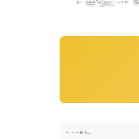
← 上一個作品