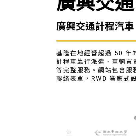
廣興交通
廣興交通計程汽車
基隆在地經營超過 50 
計程車靠行派遣、車輛買
等完整服務。網站包含服
聯絡表單，RWD 響應式