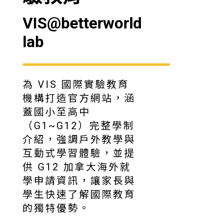
VIS@betterworld
lab
為 VIS 國際實驗教育
機構打造官方網站，涵
蓋國小至高中
（G1~G12）完整學制
介紹，強調戶外教學與
互動式學習體驗，並提
供 G12 加拿大海外就
學申請資訊，讓家長與
學生快速了解國際教育
的獨特優勢。