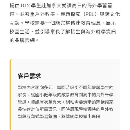
提供 G12 學生赴加拿大就讀高三的海外學習管
道，並著重戶外教學、專題探究（PBL）與跨文化
互動。學校需要一個能完整傳達教育理念、展示
校園生活、並引導家長了解招生與海外就學資訊
的品牌官網。
客戶需求
學校內容面向多元，需同時吸引不同年齡層學生的
家長。從國小低年級的啟蒙教育到高中的海外升學
管道，資訊層次差異大。網站需要清晰的架構讓家
長快速定位所需資訊，同時展現學校獨特的戶外教
學與互動式學習氛圍，與傳統學校做出區隔。