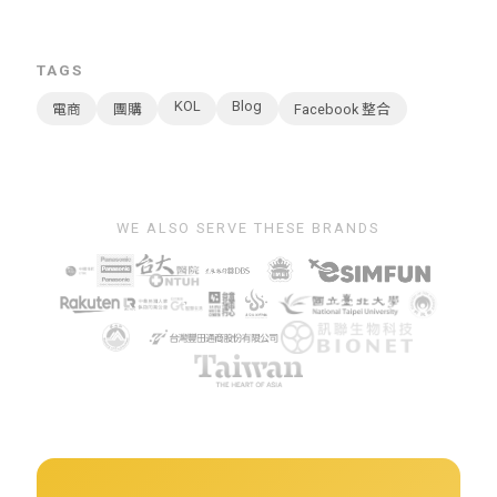
TAGS
KOL
Blog
電商
團購
Facebook 整合
WE ALSO SERVE THESE BRANDS