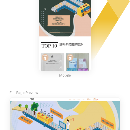
Mobile
Full Page Preview