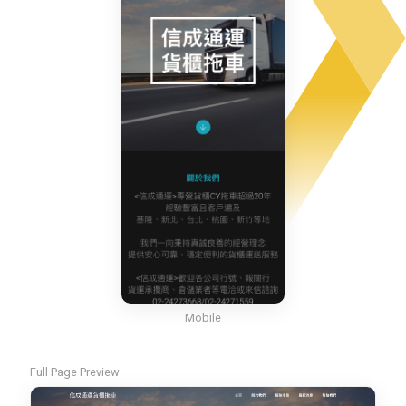
Mobile
Full Page Preview