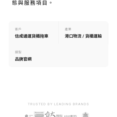
態與服務項目。
客戶
產業
信成通運貨櫃拖車
港口物流 / 貨櫃運輸
類型
品牌官網
TRUSTED BY LEADING BRANDS