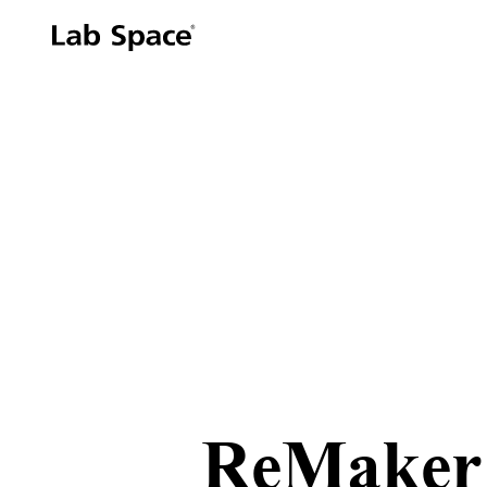
ReMaker