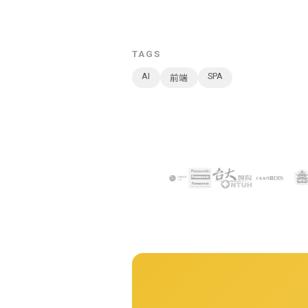
TAGS
AI
SPA
前端