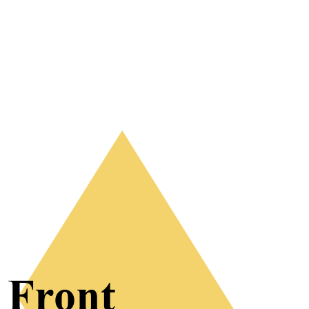
 Front